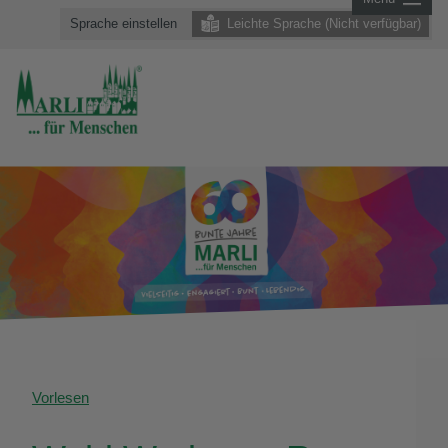
Sprache einstellen
Leichte Sprache (Nicht verfügbar)
Vorlesen