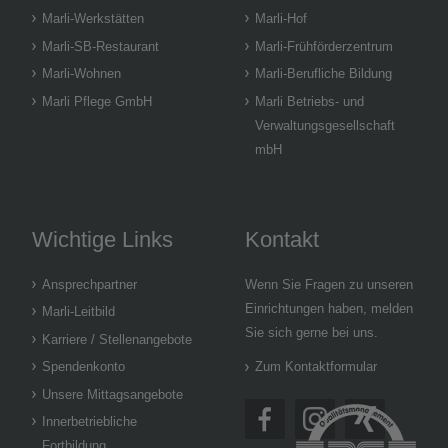
Marli-Werkstätten
Marli-Hof
Marli-SB-Restaurant
Marli-Frühförderzentrum
Marli-Wohnen
Marli-Berufliche Bildung
Marli Pflege GmbH
Marli Betriebs- und
Verwaltungsgesellschaft
mbH
Wichtige Links
Kontakt
Ansprechpartner
Wenn Sie Fragen zu unseren
Einrichtungen haben, melden
Marli-Leitbild
Sie sich gerne bei uns.
Karriere / Stellenangebote
Spendenkonto
Zum Kontaktformular
Unsere Mittagsangebote
Innerbetriebliche
Fortbildung