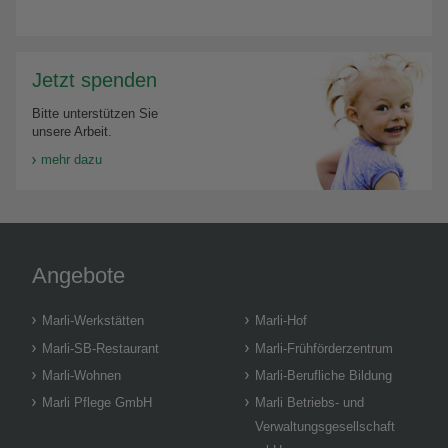
Jetzt spenden
Bitte unterstützen Sie
unsere Arbeit.
mehr dazu
Angebote
Marli-Werkstätten
Marli-Hof
Marli-SB-Restaurant
Marli-Frühförderzentrum
Marli-Wohnen
Marli-Berufliche Bildung
Marli Pflege GmbH
Marli Betriebs- und
Verwaltungsgesellschaft