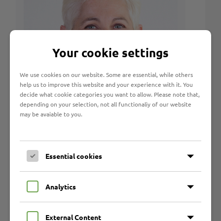
Your cookie settings
We use cookies on our website. Some are essential, while others
help us to improve this website and your experience with it. You
decide what cookie categories you want to allow. Please note that,
depending on your selection, not all functionaliy of our website
may be avaiable to you.
Simone Mewes
Prozessunterstützung und
Essential cookies
Teamkoordinatorin
0451 62 03 240

s.mewes@marli.de
@
Analytics
External Content