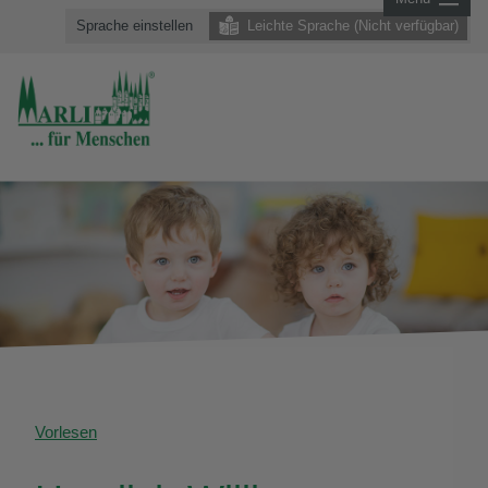
Sprache einstellen
Leichte Sprache (Nicht verfügbar)
Vorlesen