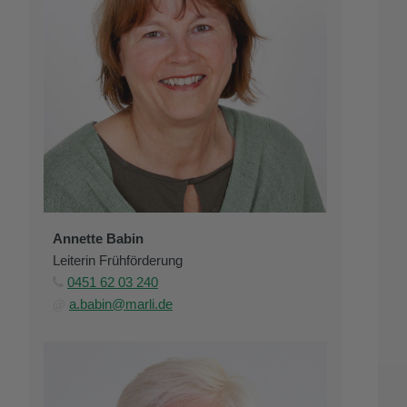
Annette Babin
Leiterin Frühförderung
0451 62 03 240

a.babin@marli.de
@