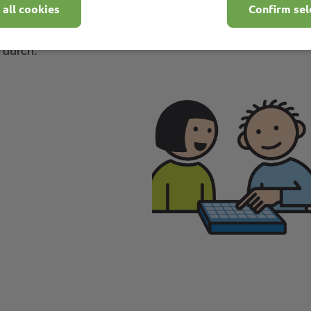
 all cookies
Confirm sel
 durch: