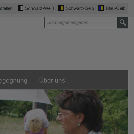
stellen
Schwarz-Weiß
Schwarz-Gelb
Blau-Gelb
Begegnung
Über uns