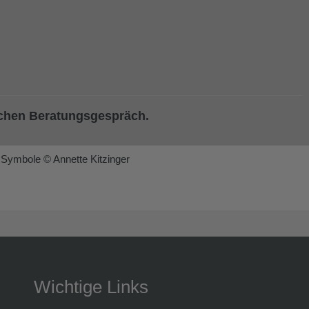
lichen Beratungsgespräch.
mbole © Annette Kitzinger
Wichtige Links