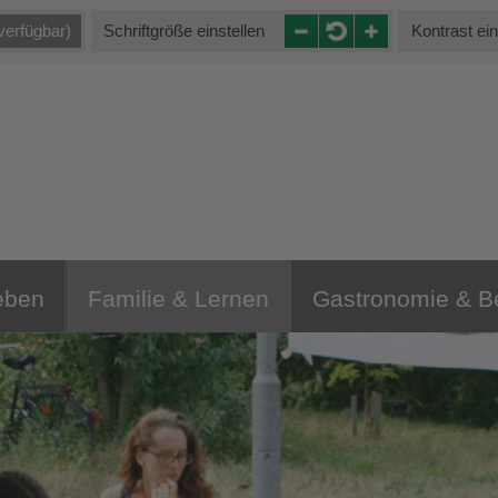
verfügbar)
Schriftgröße einstellen
Kontrast ein
eben
Familie & Lernen
Gastronomie & 