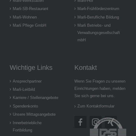
Marli-Werkstätten
Marli-Hof
Marli-SB-Restaurant
Marli-Frühförderzentrum
Marli-Wohnen
Marli-Berufliche Bildung
Marli Pflege GmbH
Marli Betriebs- und
Verwaltungsgesellschaft
mbH
Wichtige Links
Kontakt
Ansprechpartner
Wenn Sie Fragen zu unseren
Einrichtungen haben, melden
Marli-Leitbild
Sie sich gerne bei uns.
Karriere / Stellenangebote
Spendenkonto
Zum Kontaktformular
Unsere Mittagsangebote
Innerbetriebliche
Fortbildung