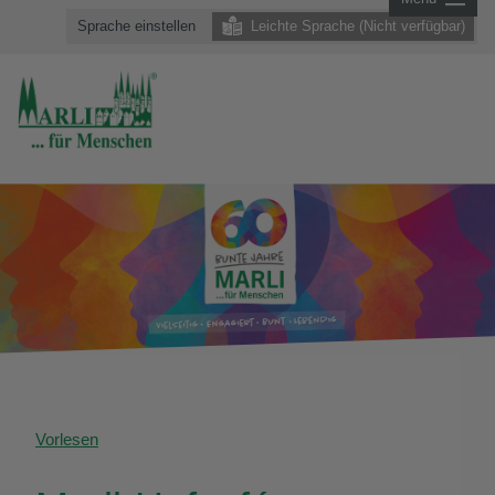
Sprache einstellen
Leichte Sprache (Nicht verfügbar)
Vorlesen