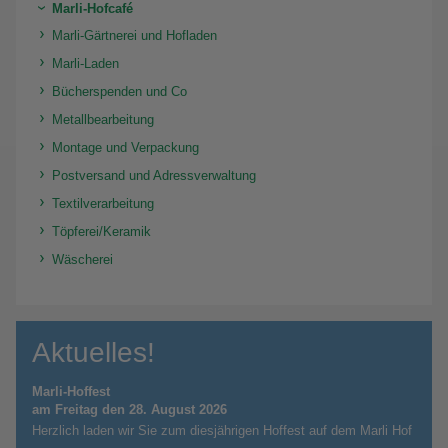
Marli-Hofcafé
Marli-Gärtnerei und Hofladen
Marli-Laden
Bücherspenden und Co
Metallbearbeitung
Montage und Verpackung
Postversand und Adressverwaltung
Textilverarbeitung
Töpferei/Keramik
Wäscherei
Aktuelles!
Marli-Hoffest
am Freitag den 28. August 2026
Herzlich laden wir Sie zum diesjährigen Hoffest auf dem Marli Hof