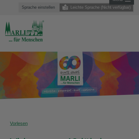
Sprache einstellen
Leichte Sprache (Nicht verfügbar)
Vorlesen