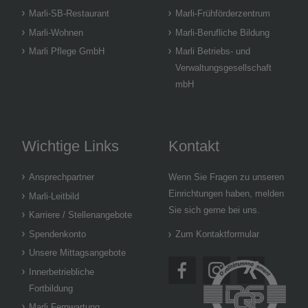
Marli-SB-Restaurant
Marli-Frühförderzentrum
Marli-Wohnen
Marli-Berufliche Bildung
Marli Pflege GmbH
Marli Betriebs- und
Verwaltungsgesellschaft
mbH
Wichtige Links
Kontakt
Ansprechpartner
Wenn Sie Fragen zu unseren
Einrichtungen haben, melden
Marli-Leitbild
Sie sich gerne bei uns.
Karriere / Stellenangebote
Spendenkonto
Zum Kontaktformular
Unsere Mittagsangebote
Innerbetriebliche
Fortbildung
Marli Fernwartung