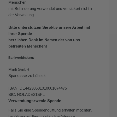
Menschen
mit Behinderung verwendet und versickert nicht in
der Verwaltung.
Bitte unterstützen Sie aktiv unsere Arbeit mit
Ihrer Spende -
herzlichen Dank im Namen der von uns
betreuten Menschen!
Bankverbindung:
Marli GmbH
Sparkasse zu Lübeck
IBAN: DE44230501010001074475
BIC: NOLADE21SPL
Verwendungszweck: Spende
Falls Sie eine Spendenquittung erhalten möchten,
benötigen wir Ihre vollständige Adresse.