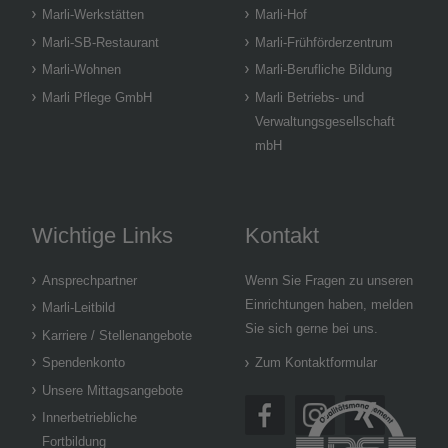
Marli-Werkstätten
Marli-Hof
Marli-SB-Restaurant
Marli-Frühförderzentrum
Marli-Wohnen
Marli-Berufliche Bildung
Marli Pflege GmbH
Marli Betriebs- und
Verwaltungsgesellschaft
mbH
Wichtige Links
Kontakt
Ansprechpartner
Wenn Sie Fragen zu unseren
Einrichtungen haben, melden
Marli-Leitbild
Sie sich gerne bei uns.
Karriere / Stellenangebote
Spendenkonto
Zum Kontaktformular
Unsere Mittagsangebote
Innerbetriebliche
Fortbildung