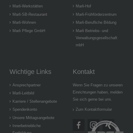
Marli-Werkstätten
Marli-Hof
Marli-SB-Restaurant
Marli-Frühförderzentrum
Marli-Wohnen
Marli-Berufliche Bildung
Marli Pflege GmbH
Marli Betriebs- und
Verwaltungsgesellschaft
mbH
Wichtige Links
Kontakt
Ansprechpartner
Wenn Sie Fragen zu unseren
Einrichtungen haben, melden
Marli-Leitbild
Sie sich gerne bei uns.
Karriere / Stellenangebote
Spendenkonto
Zum Kontaktformular
Unsere Mittagsangebote
Innerbetriebliche
Fortbildung