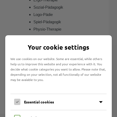
Sozial-Pädagogik
Logo-Pädie
Spiel-Pädagogik
Physio-Therapie
Leiterin der Früh-Förderung
Your cookie settings
Annette Babin
We use cookies on our website. Some are essential, while others
Telefon 0451 6203 240
help us to improve this website and your experience with it. You
Telefax 0451 6203 241
decide what cookie categories you want to allow. Please note that,
depending on your selection, not all functionaliy of our website
Sophienstraße 19-21
may be avaiable to you.
23560 Lübeck
Wir freuen uns auf Sie!
Essential cookies