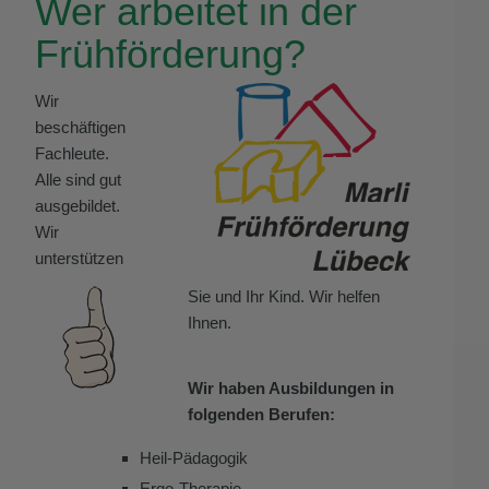
Wer arbeitet in der
Frühförderung?
Wir
beschäftigen
Fachleute.
Alle sind gut
ausgebildet.
Wir
unterstützen
Sie und Ihr Kind. Wir helfen
Ihnen.
Wir haben Ausbildungen in
folgenden Berufen:
Heil-Pädagogik
Ergo-Therapie