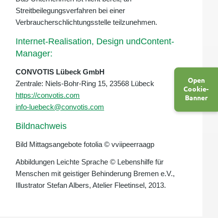
Streitbeilegungsverfahren bei einer
Verbraucherschlichtungsstelle teilzunehmen.
Internet-Realisation, Design undContent-
Manager:
CONVOTIS Lübeck GmbH
Open
Zentrale: Niels-Bohr-Ring 15, 23568 Lübeck
Cookie-
https://convotis.com
Banner
info-luebeck@convotis.com
Bildnachweis
Bild Mittagsangebote fotolia © vviipeerraagp
Abbildungen Leichte Sprache © Lebenshilfe für
Menschen mit geistiger Behinderung Bremen e.V.,
Illustrator Stefan Albers, Atelier Fleetinsel, 2013.