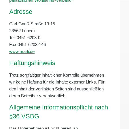
paritätischen Wohlfahrts-Verband
.
Adresse
Carl-Gauß-Straße 13-15
23562 Lübeck
Tel. 0451-6203-0
Fax 0451-6203-146
www.marli.de
Haftungshinweis
Trotz sorgfältiger inhaltlicher Kontrolle übernehmen
wir keine Haftung für die Inhalte externer Links. Für
den Inhalt der verlinkten Seiten sind ausschließlich
deren Betreiber verantwortlich.
Allgemeine Informationspflicht nach
§36 VSBG
Das Unternehmen ist nicht bereit, an